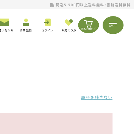
税込5,500円以上送料無料・書籍送料無料
メニュー
買い物かご
問い合わせ
会員登録
ログイン
お気に入り
履歴を残さない