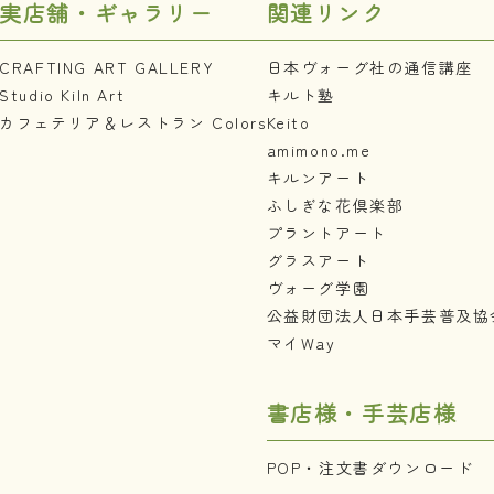
実店舗・ギャラリー
関連リンク
CRAFTING ART GALLERY
日本ヴォーグ社の通信講座
Studio Kiln Art
キルト塾
カフェテリア＆レストラン Colors
Keito
amimono.me
キルンアート
ふしぎな花倶楽部
プラントアート
グラスアート
ヴォーグ学園
公益財団法人日本手芸普及協
マイWay
書店様・手芸店様
POP・注文書ダウンロード