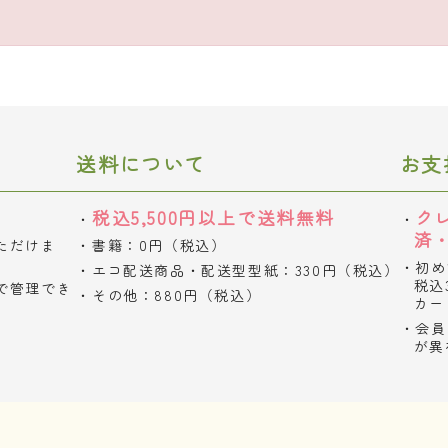
送料について
お支
税込5,500円以上で送料無料
ク
済
ただけま
書籍：0円（税込）
初め
エコ配送商品・配送型型紙：330円（税込）
税込
で管理でき
その他：880円（税込）
カー
会員
が異