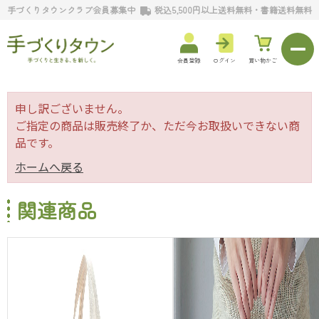
手づくりタウンクラブ会員募集中
税込5,500円以上送料無料・書籍送料無料
会員登録
ログイン
買い物かご
申し訳ございません。
ご指定の商品は販売終了か、ただ今お取扱いできない商
品です。
ホームへ戻る
関連商品