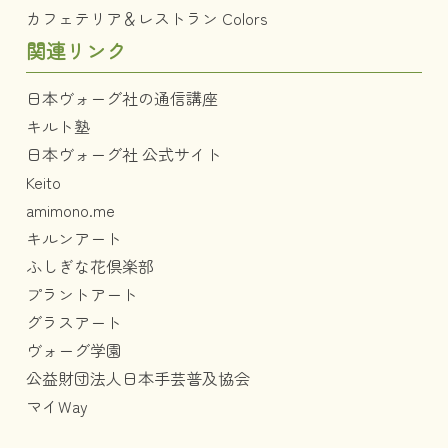
カフェテリア＆レストラン Colors
関連リンク
日本ヴォーグ社の通信講座
キルト塾
日本ヴォーグ社 公式サイト
Keito
amimono.me
キルンアート
ふしぎな花倶楽部
プラントアート
グラスアート
ヴォーグ学園
公益財団法人日本手芸普及協会
マイWay