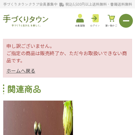
手づくりタウンクラブ会員募集中
税込5,500円以上送料無料・書籍送料無料
会員登録
ログイン
買い物かご
申し訳ございません。
ご指定の商品は販売終了か、ただ今お取扱いできない商
品です。
ホームへ戻る
関連商品