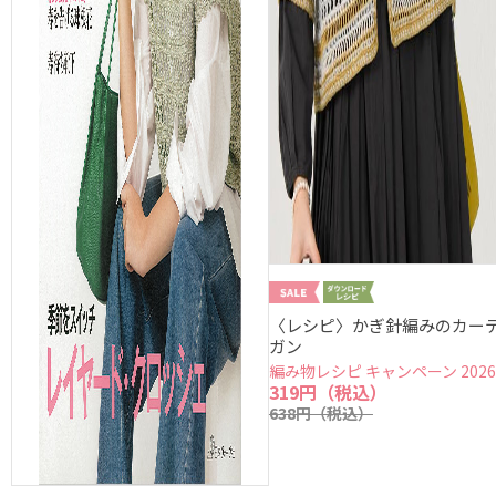
〈レシピ〉かぎ針編みのカー
ガン
編み物レシピ キャンペーン 202
319円（税込）
638円（税込）