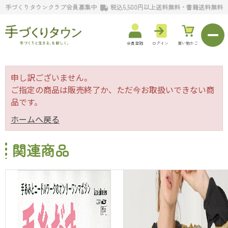
手づくりタウンクラブ会員募集中
税込5,500円以上送料無料・書籍送料無料
会員登録
ログイン
買い物かご
申し訳ございません。
ご指定の商品は販売終了か、ただ今お取扱いできない商
品です。
ホームへ戻る
関連商品