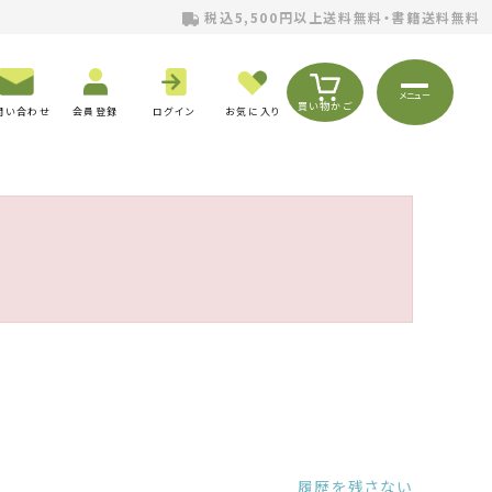
税込5,500円以上送料無料・書籍送料無料
メニュー
買い物かご
問い合わせ
会員登録
ログイン
お気に入り
履歴を残さない