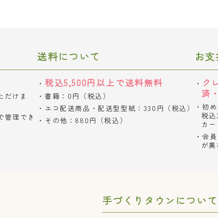
送料について
お支
税込5,500円以上で送料無料
ク
済
ただけま
書籍：0円（税込）
初め
エコ配送商品・配送型型紙：330円（税込）
税込
で管理でき
その他：880円（税込）
カー
会員
が異
手づくりタウンについて