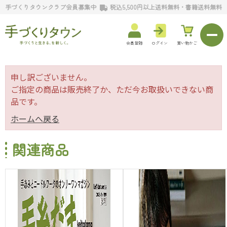
手づくりタウンクラブ会員募集中
税込5,500円以上送料無料・書籍送料無料
会員登録
ログイン
買い物かご
申し訳ございません。
ご指定の商品は販売終了か、ただ今お取扱いできない商
品です。
ホームへ戻る
関連商品