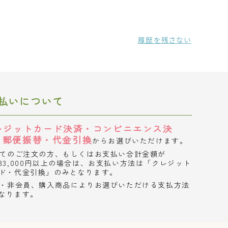
履歴を残さない
払いについて
レジットカード決済・コンビニエンス決
・郵便振替・代金引換
からお選びいただけます。
てのご注文の方、もしくはお支払い合計金額が
33,000円以上の場合は、お支払い方法は「クレジット
ド・代金引換」のみとなります。
・非会員、購入商品によりお選びいただける支払方法
なります。