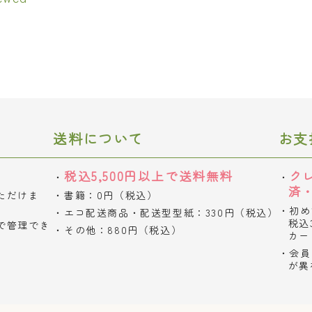
送料について
お支
税込5,500円以上で送料無料
ク
済
ただけま
書籍：0円（税込）
初め
エコ配送商品・配送型型紙：330円（税込）
税込
で管理でき
その他：880円（税込）
カー
会員
が異