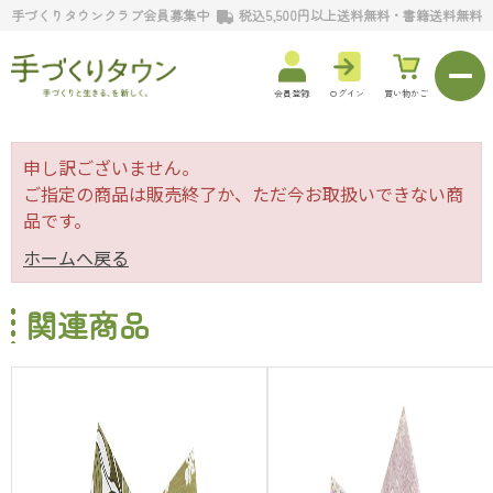
手づくりタウンクラブ会員募集中
税込5,500円以上送料無料・書籍送料無料
会員登録
ログイン
買い物かご
申し訳ございません。
ご指定の商品は販売終了か、ただ今お取扱いできない商
品です。
ホームへ戻る
関連商品