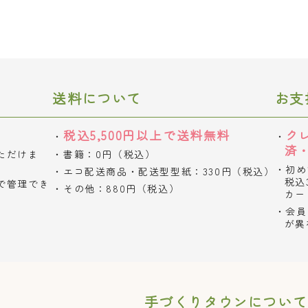
送料について
お支
税込5,500円以上で送料無料
ク
済
ただけま
書籍：0円（税込）
初め
エコ配送商品・配送型型紙：330円（税込）
税込
で管理でき
その他：880円（税込）
カー
会員
が異
手づくりタウンについて