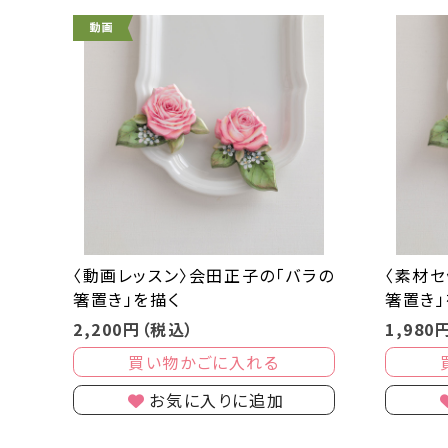
〈動画レッスン〉会田正子の「バラの
〈素材セ
箸置き」を描く
箸置き」
2,200円（税込）
1,980
買い物かごに入れる
お気に入りに追加