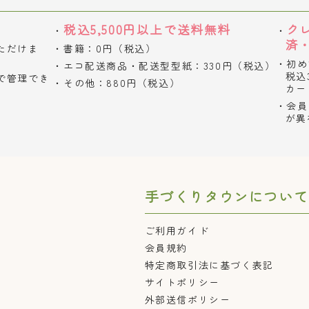
税込5,500円以上で送料無料
ク
済
ただけま
書籍：0円（税込）
初め
エコ配送商品・配送型型紙：330円（税込）
税込
で管理でき
その他：880円（税込）
カー
会員
が異
手づくりタウンについて
ご利用ガイド
会員規約
特定商取引法に基づく表記
サイトポリシー
外部送信ポリシー