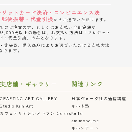
レジットカード決済・コンビニエンス決
・郵便振替・代金引換
からお選びいただけます。
てのご注文の方、もしくはお支払い合計金額が
33,000円以上の場合は、お支払い方法は「クレジット
ド・代金引換」のみとなります。
・非会員、購入商品によりお選びいただける支払方法
なります。
実店舗・ギャラリー
関連リンク
CRAFTING ART GALLERY
日本ヴォーグ社の通信講座
Studio Kiln Art
キルト塾
カフェテリア＆レストラン Colors
Keito
amimono.me
キルンアート