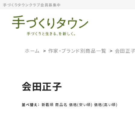
手づくりタウンクラブ会員募集中
ホーム
>
作家・ブランド別商品一覧
>
会田正
会田正子
並べ替え：
新着順
商品名
価格(安い順)
価格(高い順)