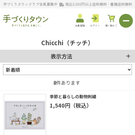
手づくりタウンクラブ会員募集中
税込5,500円以上送料無料・書籍送料無料
会員登録
ログイン
買い物かご
Chicchi（チッチ）
表示方法
8
件あります
季節と暮らしの動物刺繍
1,540円（税込）