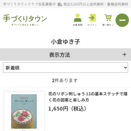
手づくりタウンクラブ会員募集中
税込5,500円以上送料無料・書籍送料無料
会員登録
ログイン
買い物かご
小倉ゆき子
表示方法
2
件あります
花のリボン刺しゅう 12の基本ステッチで描
く花の図案と楽しみ方
1,650円（税込）