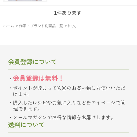
1
件あります
ホーム
>
作家・ブランド別商品一覧
>
沖 文
会員登録について
会員登録は無料！
ポイントが貯まって次回のお買い物にお使いいただ
けます。
購入したレシピやお気に入りなどをマイページで管
理できます。
メールマガジンでお得な情報をお届けします。
送料について