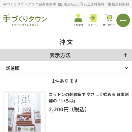
手づくりタウンクラブ会員募集中
税込5,500円以上送料無料・書籍送料無料
会員登録
ログイン
買い物かご
沖 文
表示方法
1
件あります
コットンの刺繍糸で やさしく始める 日本刺
繍の「いろは」
2,200円（税込）