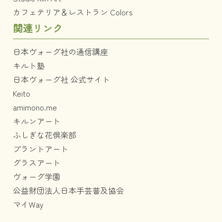
カフェテリア＆レストラン Colors
関連リンク
日本ヴォーグ社の通信講座
キルト塾
日本ヴォーグ社 公式サイト
Keito
amimono.me
キルンアート
ふしぎな花倶楽部
プラントアート
グラスアート
ヴォーグ学園
公益財団法人日本手芸普及協会
マイWay