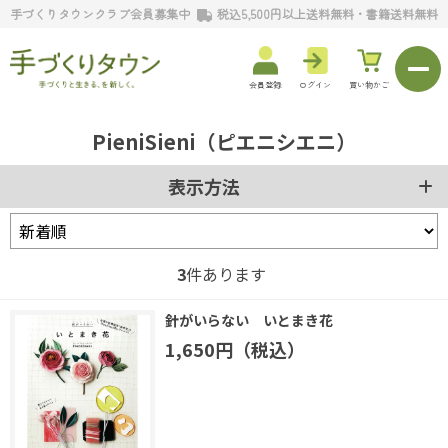
手づくりタウンクラブ会員募集中
税込5,500円以上送料無料・書籍送料無料
会員登録
ログイン
買い物かご
PieniSieni（ピエニシエニ）
表示方法
3
件あります
針がいらない いとまき花
1,650円（税込）