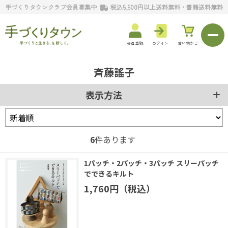
手づくりタウンクラブ会員募集中
税込5,500円以上送料無料・書籍送料無料
会員登録
ログイン
買い物かご
斉藤謠子
表示方法
6
件あります
1パッチ・2パッチ・3パッチ スリーパッチ
でできるキルト
1,760円（税込）