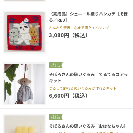
〈完成品〉シェニール織りハンカチ［そぼ
ろ／RED］
ふんわり贅沢、心まで満たすハンカチ
3,080円（税込）
そぼろさんの縫いぐるみ てるてるコアラ
キット
つるして飾れるぬいぐるみが作れるキット
6,600円（税込）
そぼろさんの縫いぐるみ［おはなちゃん］