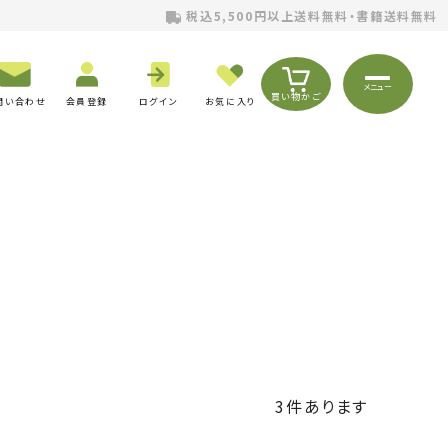
税込5,500円以上送料無料・書籍送料無料
メニュー
買い物かご
問い合わせ
会員登録
ログイン
お気に入り
3
件あります