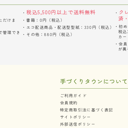
税込5,500円以上で送料無料
ク
済
ただけま
書籍：0円（税込）
初め
エコ配送商品・配送型型紙：330円（税込）
税込
で管理でき
その他：880円（税込）
カー
会員
が異
手づくりタウンについて
ご利用ガイド
会員規約
特定商取引法に基づく表記
サイトポリシー
外部送信ポリシー