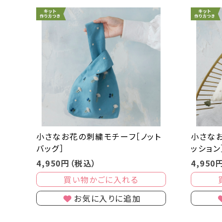
小さなお花の刺繍モチーフ［ノット
小さな
バッグ］
ッション
4,950円（税込）
4,950
買い物かごに入れる
お気に入りに追加