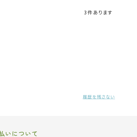
3
件あります
履歴を残さない
払いについて