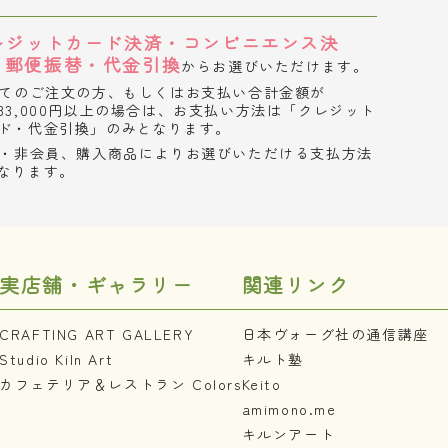
レジットカード決済・コンビニエンス決
・郵便振替・代金引換
からお選びいただけます。
てのご注文の方、もしくはお支払い合計金額が
33,000円以上の場合は、お支払い方法は「クレジット
ド・代金引換」のみとなります。
・非会員、購入商品によりお選びいただける支払方法
なります。
実店舗・ギャラリー
関連リンク
CRAFTING ART GALLERY
日本ヴォーグ社の通信講座
Studio Kiln Art
キルト塾
カフェテリア＆レストラン Colors
Keito
amimono.me
キルンアート