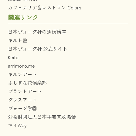
カフェテリア＆レストラン Colors
関連リンク
日本ヴォーグ社の通信講座
キルト塾
日本ヴォーグ社 公式サイト
Keito
amimono.me
キルンアート
ふしぎな花倶楽部
プラントアート
グラスアート
ヴォーグ学園
公益財団法人日本手芸普及協会
マイWay