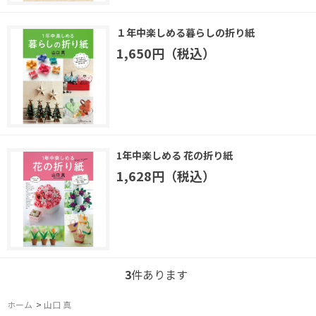
１年中楽しめる暮らしの折り紙
1,650円（税込）
1年中楽しめる 花の折り紙
1,628円（税込）
3
件あります
ホーム
>
山口 真