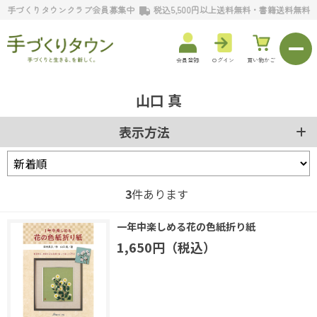
手づくりタウンクラブ会員募集中
税込5,500円以上送料無料・書籍送料無料
会員登録
ログイン
買い物かご
山口 真
表示方法
3
件あります
一年中楽しめる花の色紙折り紙
1,650円（税込）