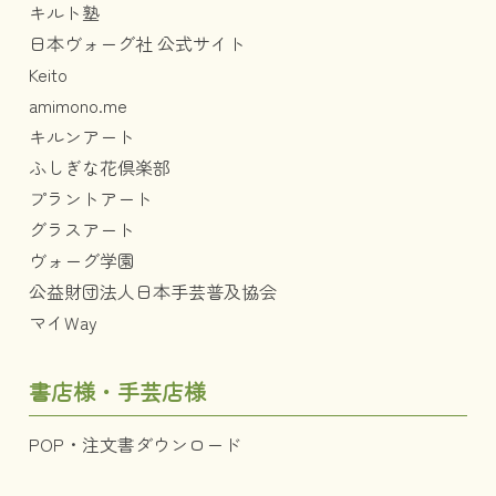
キルト塾
日本ヴォーグ社 公式サイト
Keito
amimono.me
キルンアート
ふしぎな花倶楽部
プラントアート
グラスアート
ヴォーグ学園
公益財団法人日本手芸普及協会
マイWay
書店様・手芸店様
POP・注文書ダウンロード