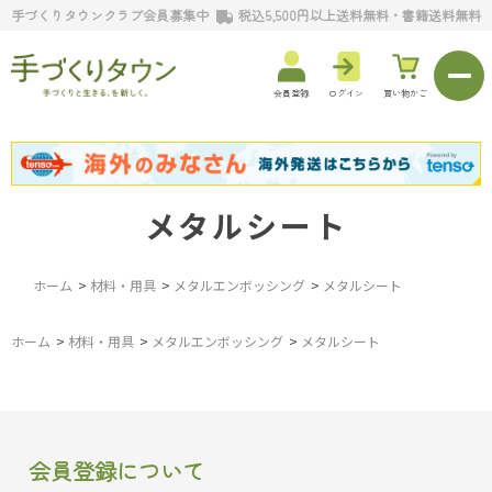
手づくりタウンクラブ会員募集中
税込5,500円以上送料無料・書籍送料無料
会員登録
ログイン
買い物かご
メタルシート
ホーム
>
材料・用具
>
メタルエンボッシング
>
メタルシート
ホーム
>
材料・用具
>
メタルエンボッシング
>
メタルシート
会員登録について