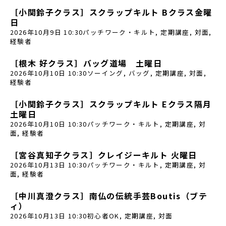
［小関鈴子クラス］スクラップキルト Bクラス金曜
日
2026年10月9日 10:30
パッチワーク・キルト
,
定期講座
,
対面
,
経験者
［根木 好クラス］バッグ道場 土曜日
2026年10月10日 10:30
ソーイング
,
バッグ
,
定期講座
,
対面
,
経験者
［小関鈴子クラス］スクラップキルト Eクラス隔月
土曜日
2026年10月10日 10:30
パッチワーク・キルト
,
定期講座
,
対
面
,
経験者
［宮谷真知子クラス］クレイジーキルト 火曜日
2026年10月13日 10:30
パッチワーク・キルト
,
定期講座
,
対
面
,
経験者
［中川真澄クラス］南仏の伝統手芸Boutis（ブテ
ィ）
2026年10月13日 10:30
初心者OK
,
定期講座
,
対面