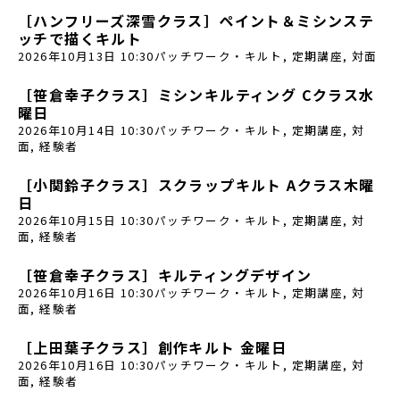
［ハンフリーズ深雪クラス］ペイント＆ミシンステ
ッチで描くキルト
2026年10月13日 10:30
パッチワーク・キルト
,
定期講座
,
対面
［笹倉幸子クラス］ミシンキルティング Cクラス水
曜日
2026年10月14日 10:30
パッチワーク・キルト
,
定期講座
,
対
面
,
経験者
［小関鈴子クラス］スクラップキルト Aクラス木曜
日
2026年10月15日 10:30
パッチワーク・キルト
,
定期講座
,
対
面
,
経験者
［笹倉幸子クラス］キルティングデザイン
2026年10月16日 10:30
パッチワーク・キルト
,
定期講座
,
対
面
,
経験者
［上田葉子クラス］創作キルト 金曜日
2026年10月16日 10:30
パッチワーク・キルト
,
定期講座
,
対
面
,
経験者