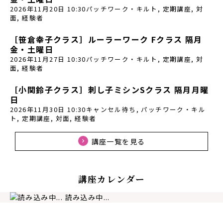
2026年11月20日 10:30
パッチワーク・キルト
,
定期講座
,
対
面
,
経験者
［笹倉幸子クラス］ルーラーワーク Fクラス 隔月
金・土曜日
2026年11月27日 10:30
パッチワーク・キルト
,
定期講座
,
対
面
,
経験者
［小関鈴子クラス］刺し子ミシンSクラス 隔月月曜
日
2026年11月30日 10:30
キャンセル待ち
,
パッチワーク・キル
ト
,
定期講座
,
対面
,
経験者
講座一覧を見る
講座カレンダー
読み込み中...