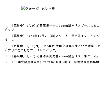
【募集中】9/29(火)菅原順子先生Zoom講座「スプールのミニ
バッグ」
【募集中】2026年10月7日(水)スタート 野木陽子ソーイング
クラス
【募集中】8/31(月)・9/24(木)飯田奈緒美先生Zoom講座「ア
ップリケを楽しむプルメリアバッグ」
【募集中】8/27(木)瀧澤直美先生Zoom講座「メガネケース」
【60期受講生募集中】2026年10月～開催 新規受講生募集中