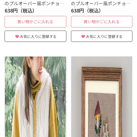
のプルオーバー風ポンチョ
のプルオーバー風ポンチョ
［S・M］
［L・LL］
638円（税込）
638円（税込）
買い物かごに入れる
買い物かごに入れる
お気に入りに登録する
お気に入りに登録する