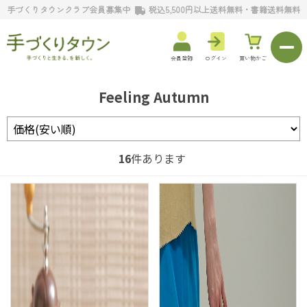
手づくりタウンクラブ会員募集中
税込5,500円以上送料無料・書籍送料無料
会員登録
ログイン
買い物かご
Feeling Autumn
16
件あります