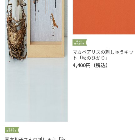
マカベアリスの刺しゅうキッ
ト「秋のひかり」
4,400円（税込）
青木和子さんの刺しゅう「秋