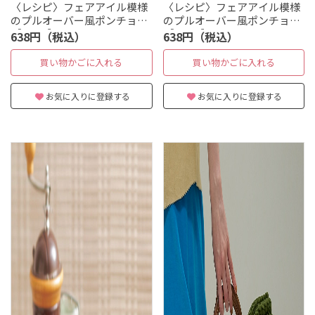
〈レシピ〉フェアアイル模様
〈レシピ〉フェアアイル模様
のプルオーバー風ポンチョ
のプルオーバー風ポンチョ
［S・M］
［L・LL］
638円（税込）
638円（税込）
買い物かごに入れる
買い物かごに入れる
お気に入りに登録する
お気に入りに登録する