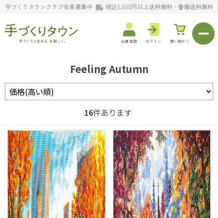
手づくりタウンクラブ会員募集中
税込5,500円以上送料無料・書籍送料無料
会員登録
ログイン
買い物かご
Feeling Autumn
16
件あります