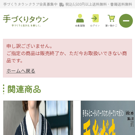
手づくりタウンクラブ会員募集中
税込5,500円以上送料無料・書籍送料無料
会員登録
ログイン
買い物かご
申し訳ございません。
ご指定の商品は販売終了か、ただ今お取扱いできない商
品です。
ホームへ戻る
関連商品