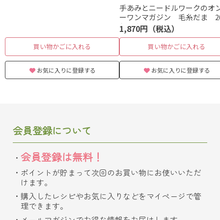
手あみとニードルワークのオ
ーワンマガジン 毛糸だま 20
年 春号 vol.209
1,870円（税込）
買い物かごに入れる
買い物かごに入れる
お気に入りに登録する
お気に入りに登録する
会員登録について
会員登録は無料！
ポイントが貯まって次回のお買い物にお使いいただ
けます。
購入したレシピやお気に入りなどをマイページで管
理できます。
メールマガジンでお得な情報をお届けします。