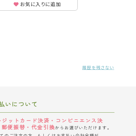
お気に入りに追加
履歴を残さない
払いについて
レジットカード決済・コンビニエンス決
・郵便振替・代金引換
からお選びいただけます。
てのご注文の方、もしくはお支払い合計金額が