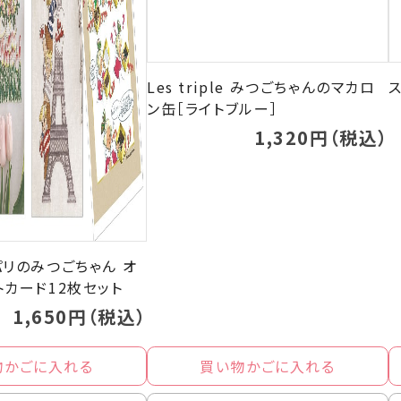
Les triple みつごちゃんのマカロ
ス
ン缶［ライトブルー］
1,320円（税込）
le パリのみつごちゃん オ
トカード12枚セット
1,650円（税込）
物かごに入れる
買い物かごに入れる