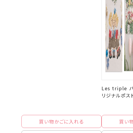
Les trip
リジナルポス
買い物かごに入れる
買い