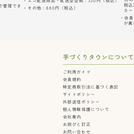
エコ配送商品・配送型型紙：330円（税込）
税込
で管理でき
その他：880円（税込）
カー
会員
が異
手づくりタウンについて
ご利用ガイド
会員規約
特定商取引法に基づく表記
サイトポリシー
外部送信ポリシー
個人情報保護について
会社案内
お詫びと訂正
お問い合わせ