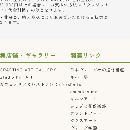
33,000円以上の場合は、お支払い方法は「クレジット
ド・代金引換」のみとなります。
・非会員、購入商品によりお選びいただける支払方法
なります。
実店舗・ギャラリー
関連リンク
CRAFTING ART GALLERY
日本ヴォーグ社の通信講座
Studio Kiln Art
キルト塾
カフェテリア＆レストラン Colors
Keito
amimono.me
キルンアート
ふしぎな花倶楽部
プラントアート
グラスアート
ヴォーグ学園