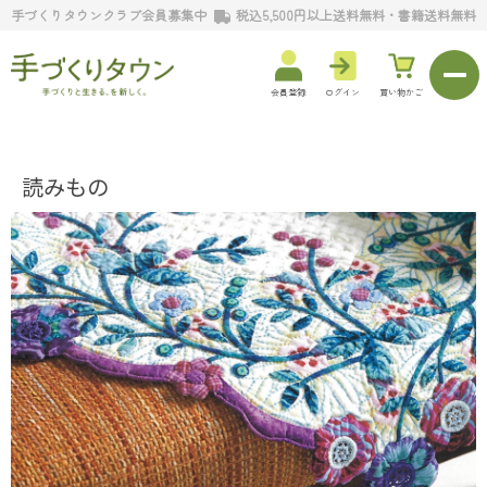
手づくりタウンクラブ会員募集中
税込5,500円以上送料無料・書籍送料無料
会員登録
ログイン
買い物かご
読みもの