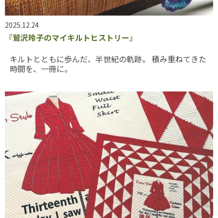
2025.12.24
『鷲沢玲子のマイキルトヒストリー』
キルトとともに歩んだ、半世紀の軌跡。 積み重ねてきた
時間を、一冊に。