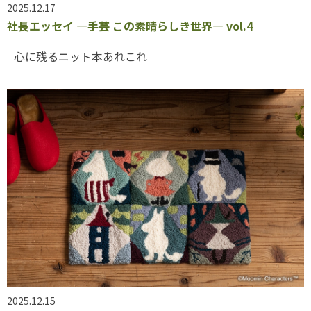
2025.12.17
社長エッセイ ―手芸 この素晴らしき世界― vol.4
心に残るニット本あれこれ
2025.12.15