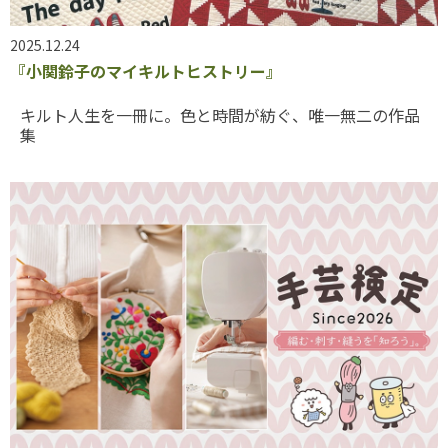
2025.12.24
『小関鈴子のマイキルトヒストリー』
キルト人生を一冊に。色と時間が紡ぐ、唯一無二の作品
集