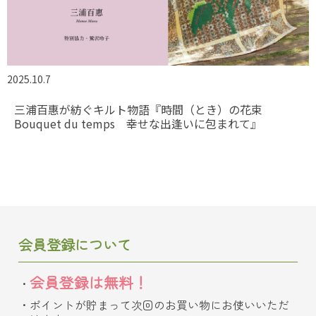
2025.10.7
三浦百惠が紡ぐキルト物語『時間（とき）の花束
Bouquet du temps 幸せな出逢いに包まれて』
会員登録について
会員登録は無料！
ポイントが貯まって次回のお買い物にお使いいただ