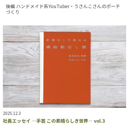
後編 ハンドメイド系YouTuber・うさんこさんのポーチ
づくり
2025.12.3
社長エッセイ ―手芸 この素晴らしき世界― vol.3