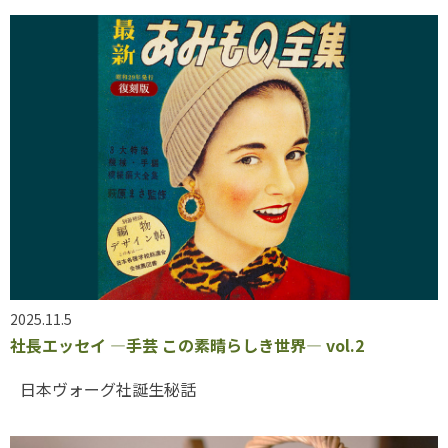
2025.11.5
社長エッセイ ―手芸 この素晴らしき世界― vol.2
日本ヴォーグ社誕生秘話