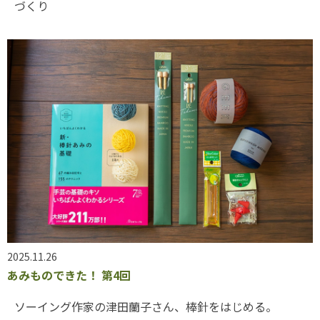
づくり
2025.11.26
あみものできた！ 第4回
ソーイング作家の津田蘭子さん、棒針をはじめる。