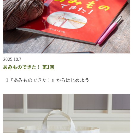
2025.10.7
あみものできた！ 第1回
1『あみものできた！』からはじめよう