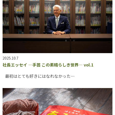
2025.10.7
社長エッセイ ―手芸 この素晴らしき世界― vol.1
最初はとても好きにはなれなかった…