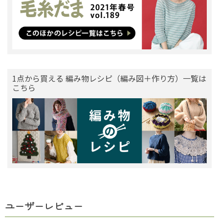
1点から買える 編み物レシピ（編み図＋作り方）一覧は
こちら
ユーザーレビュー