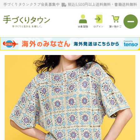
手づくりタウンクラブ会員募集中
税込5,500円以上送料無料・書籍送料無料
会員登録
ログイン
買い物かご