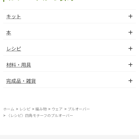
キット
本
レシピ
材料・用具
完成品・雑貨
ホーム
>
レシピ
>
編み物
>
ウェア
>
プルオーバー
>
〈レシピ〉四角モチーフのプルオーバー