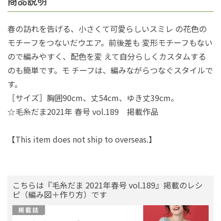
商品説明
春の訪れを告げる、小さくて可愛らしいスミレ の花色の
モチーフをつないだウエア。前後差も 変形モチーフもない
ので編みやすく、配色を変 えて自分らしくカスタムする
のも簡単です。モ チーフは、編みながらつなぐスタイルで
す。
［サイズ］胸囲90cm、丈54cm、ゆき丈39cm。
☆毛糸だま2021年 春号 vol.189 掲載作品
【This item does not ship to overseas.】
こちらは『毛糸だま 2021年春号 vol.189』掲載のレシ
ピ（編み図＋作り方）です