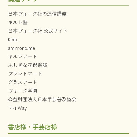
日本ヴォーグ社の通信講座
キルト塾
日本ヴォーグ社 公式サイト
Keito
amimono.me
キルンアート
ふしぎな花倶楽部
プラントアート
グラスアート
ヴォーグ学園
公益財団法人日本手芸普及協会
マイWay
書店様・手芸店様