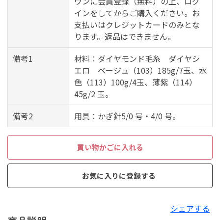
ウンに会員登録（無料）の上、ログ
インをしてからご購入ください。お
支払いはクレジットカードのみとな
ります。返品はできません。
備考1
材料：ダイヤモンド毛糸 ダイヤシ
エロ ベージュ（103）185g/7玉、水
色（113）100g/4玉、薄紫（114）
45g/2 玉。
備考2
用具：かぎ針5/0 号・4/0 号。
買い物かごに入れる
お気に入りに登録する
シェアする