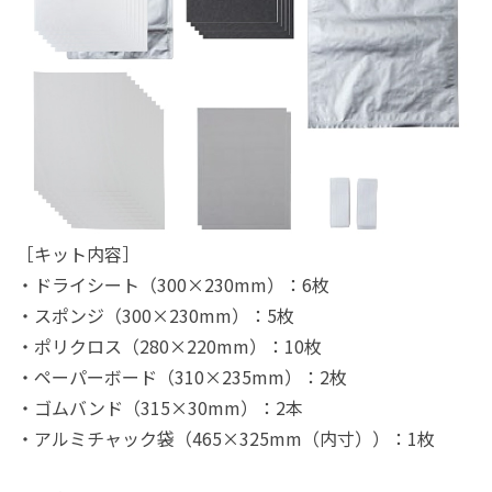
［キット内容］
・ドライシート（300×230mm）：6枚
・スポンジ（300×230mm）：5枚
・ポリクロス（280×220mm）：10枚
・ペーパーボード（310×235mm）：2枚
・ゴムバンド（315×30mm）：2本
・アルミチャック袋（465×325mm（内寸））：1枚