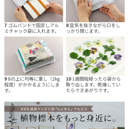
7
ゴムバンドで固定しアル
8
空気を抜きながら口をし
ミチャック袋に入れます。
っかり閉じます。
9
8の上に均等に重し（2kg
10
1週間程経ったら袋から
程度）がかかるようにしま
取り出します。乾燥してい
す。
たらできあがりです。