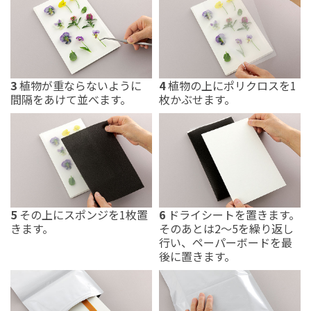
3
植物が重ならないように
4
植物の上にポリクロスを1
間隔をあけて並べます。
枚かぶせます。
5
その上にスポンジを1枚置
6
ドライシートを置きます。
きます。
そのあとは2～5を繰り返し
行い、ペーパーボードを最
後に置きます。