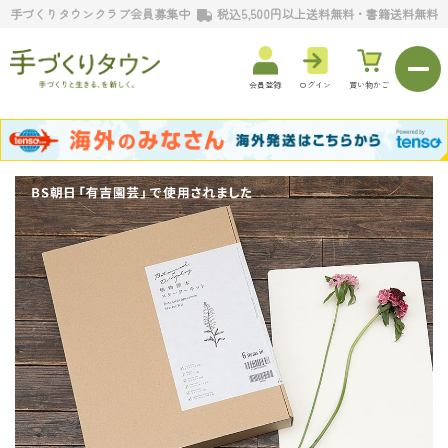
手づくりタウンクラブ会員募集中
税込5,500円以上送料無料・書籍送料無料
会員登録
ログイン
買い物かご