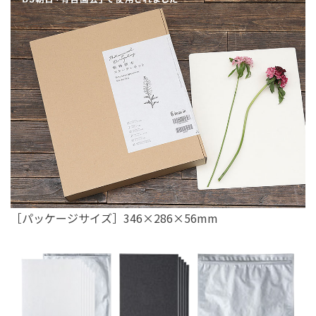
［パッケージサイズ］346×286×56mm