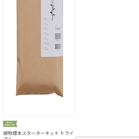
植物標本スターターキット トライ
アル